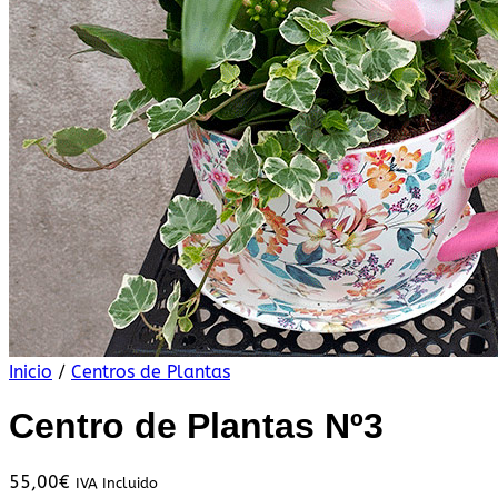
Inicio
/
Centros de Plantas
Centro de Plantas Nº3
55,00
€
IVA Incluido