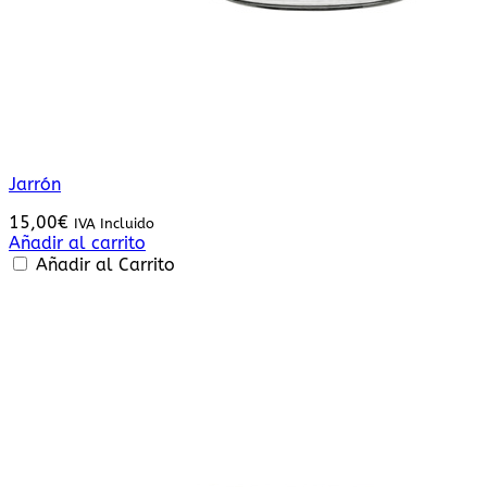
Jarrón
15,00
€
IVA Incluido
Añadir al carrito
Añadir al Carrito