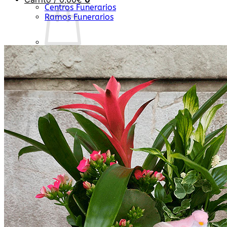
Centros Funerarios
Ramos Funerarios
No hay productos en el carrito.
Volver a la tienda
0
Carrito
No hay productos en el carrito.
Volver a la tienda