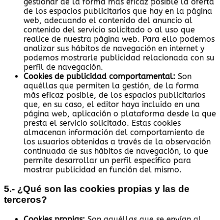
gestionar de la forma más eficaz posible la oferta
de los espacios publicitarios que hay en la página
web, adecuando el contenido del anuncio al
contenido del servicio solicitado o al uso que
realice de nuestra página web. Para ello podemos
analizar sus hábitos de navegación en internet y
podemos mostrarle publicidad relacionada con su
perfil de navegación.
Cookies de publicidad comportamental:
Son
aquéllas que permiten la gestión, de la forma
más eficaz posible, de los espacios publicitarios
que, en su caso, el editor haya incluido en una
página web, aplicación o plataforma desde la que
presta el servicio solicitado. Estas cookies
almacenan información del comportamiento de
los usuarios obtenidas a través de la observación
continuada de sus hábitos de navegación, lo que
permite desarrollar un perfil específico para
mostrar publicidad en función del mismo.
5.- ¿Qué son las cookies propias y las de
terceros?
Cookies propias:
Son aquéllas que se envían al