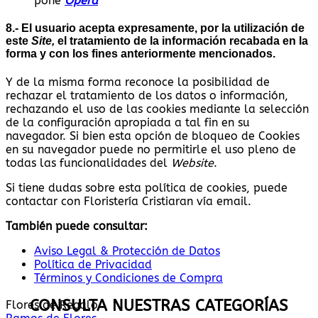
pone
Opera
8.- El usuario acepta expresamente, por la utilización de
este
Site,
el tratamiento de la información recabada en la
forma y con los fines anteriormente mencionados
.
Y de la misma forma reconoce la posibilidad de
rechazar el tratamiento de los datos o información,
rechazando el uso de las cookies mediante la selección
de la configuración apropiada a tal fin en su
navegador. Si bien esta opción de bloqueo de Cookies
en su navegador puede no permitirle el uso pleno de
todas las funcionalidades del
Website
.
Si tiene dudas sobre esta política de cookies, puede
contactar con Floristería Cristiaran vía email.
También puede consultar:
Aviso Legal & Protección de Datos
Política de Privacidad
Términos y Condiciones de Compra
CONSULTA NUESTRAS CATEGORÍAS
Flores de Regalo