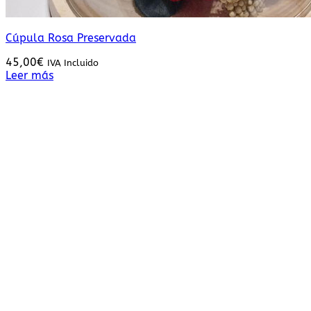
Cúpula Rosa Preservada
45,00
€
IVA Incluido
Leer más