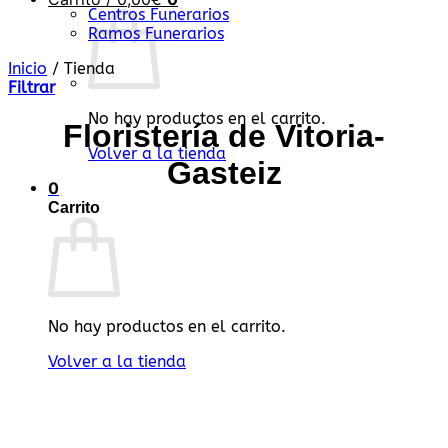
Centros Funerarios
Ramos Funerarios
Inicio
/
Tienda
Filtrar
No hay productos en el carrito.
Floristería de Vitoria-
Volver a la tienda
Gasteiz
0
Carrito
No hay productos en el carrito.
Volver a la tienda