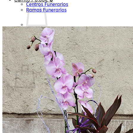
Centros Funerarios
Ramos Funerarios
No hay productos en el carrito.
Volver a la tienda
0
Carrito
No hay productos en el carrito.
Volver a la tienda