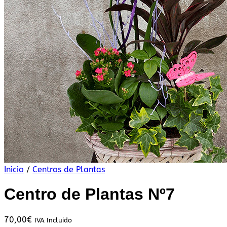
Inicio
/
Centros de Plantas
Centro de Plantas Nº7
70,00
€
IVA Incluido