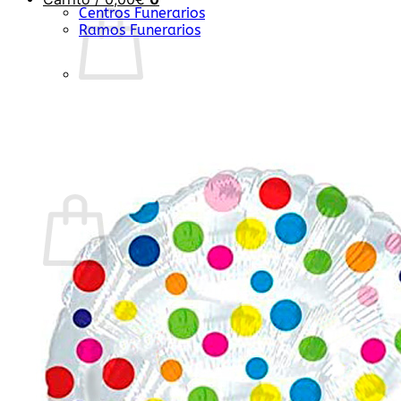
Centros Funerarios
Ramos Funerarios
No hay productos en el carrito.
Volver a la tienda
0
Carrito
No hay productos en el carrito.
Volver a la tienda