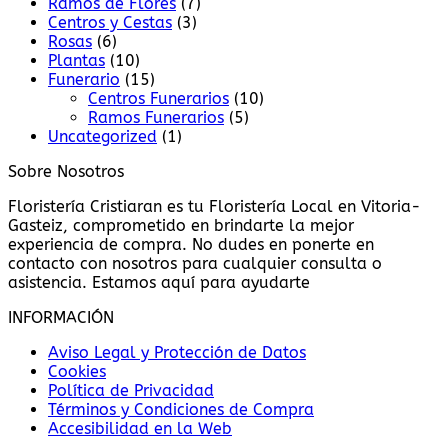
Ramos de Flores
(7)
Centros y Cestas
(3)
Rosas
(6)
Plantas
(10)
Funerario
(15)
Centros Funerarios
(10)
Ramos Funerarios
(5)
Uncategorized
(1)
Sobre Nosotros
Floristería Cristiaran es tu Floristería Local en Vitoria-
Gasteiz, comprometido en brindarte la mejor
experiencia de compra. No dudes en ponerte en
contacto con nosotros para cualquier consulta o
asistencia. Estamos aquí para ayudarte
INFORMACIÓN
Aviso Legal y Protección de Datos
Cookies
Política de Privacidad
Términos y Condiciones de Compra
Accesibilidad en la Web