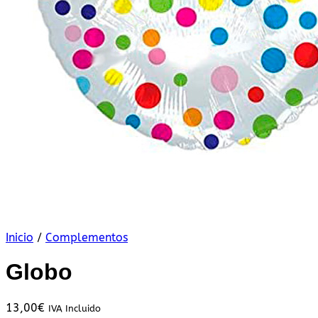
Inicio
/
Complementos
Globo
13,00
€
IVA Incluido